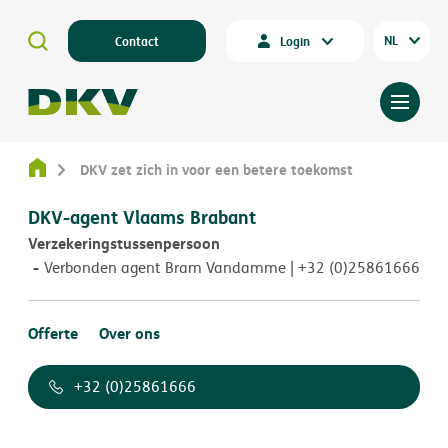
NL
Contact
Login
DKV zet zich in voor een betere toekomst
DKV-agent Vlaams Brabant
Verzekeringstussenpersoon
Verbonden agent Bram Vandamme | +32 (0)25861666
Offerte
Over ons
+32 (0)25861666