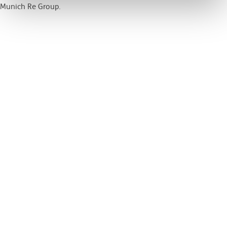
Munich Re Group.