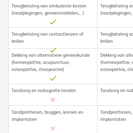
Terugbetaling van ambulante kosten
Terugbetaling 
(raadplegingen, geneesmiddelen,…)
(raadplegingen
Terugbetaling van contactlenzen of
Terugbetaling v
brillen
brillen
Dekking van alternatieve geneeskunde
Dekking van alt
(homeopathie, acupunctuur,
(homeopathie, 
osteopathie, chiropractie)
osteopathie, chi
Tandzorg en radiografie tanden
Tandzorg en rad
Tandprothesen, bruggen, kronen en
Tandprothesen, 
implantaten
implantaten