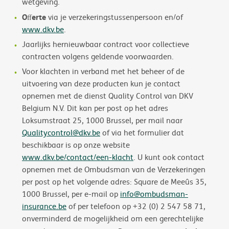
wetgeving.
Oﬀerte
via je verzekeringstussenpersoon en/of
www.dkv.be
.
Jaarlijks hernieuwbaar contract voor collectieve
contracten volgens geldende voorwaarden.
Voor klachten in verband met het beheer of de
uitvoering van deze producten kun je contact
opnemen met de dienst Quality Control van DKV
Belgium N.V. Dit kan per post op het adres
Loksumstraat 25, 1000 Brussel, per mail naar
Qualitycontrol@dkv.be
of via het formulier dat
beschikbaar is op onze website
www.dkv.be/contact/een-klacht
. U kunt ook contact
opnemen met de Ombudsman van de Verzekeringen
per post op het volgende adres: Square de Meeûs 35,
1000 Brussel, per e-mail op
info@ombudsman-
insurance.be
of per telefoon op +32 (0) 2 547 58 71,
onverminderd de mogelijkheid om een gerechtelijke