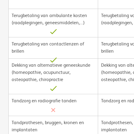
Terugbetaling van ambulante kosten
Terugbetaling 
(raadplegingen, geneesmiddelen,…)
(raadplegingen
Terugbetaling van contactlenzen of
Terugbetaling v
brillen
brillen
Dekking van alternatieve geneeskunde
Dekking van alt
(homeopathie, acupunctuur,
(homeopathie, 
osteopathie, chiropractie
osteopathie, ch
Tandzorg en radiografie tanden
Tandzorg en rad
Tandprothesen, bruggen, kronen en
Tandprothesen, 
implantaten
implantaten