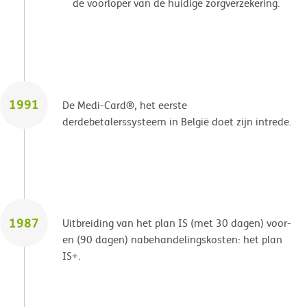
de voorloper van de huidige zorgverzekering.
1991
De Medi-Card®, het eerste
derdebetalerssysteem in België doet zijn intrede.
1987
Uitbreiding van het plan IS (met 30 dagen) voor-
en (90 dagen) nabehandelingskosten: het plan
IS+.