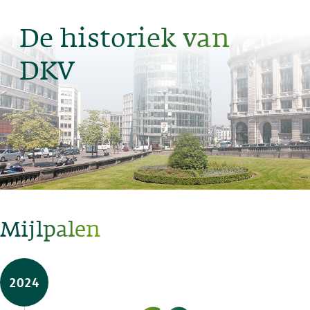
De historiek van
DKV
Mijlpalen
2024