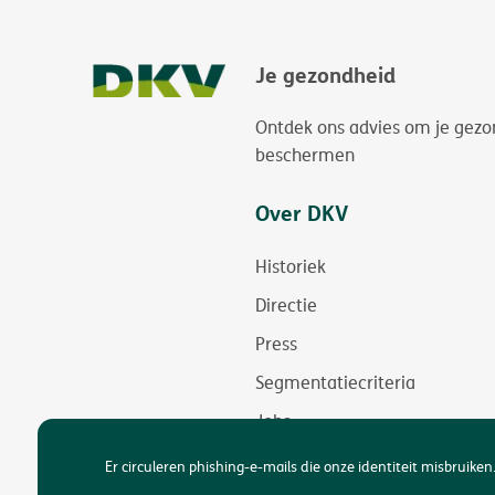
Je gezondheid
Ontdek ons advies om je gezo
beschermen
Over DKV
Historiek
Directie
Press
Segmentatiecriteria
Jobs
Duurzaamheid
Er circuleren phishing-e-mails die onze identiteit misbruiken.