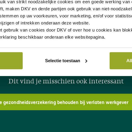
ontactformulier
of via e-mail
uik van
strikt noodzakelijke
cookies om een goede werking van o
ft, maken DKV en derde partijen ook gebruik van
niet-noodzakel
 stemmen op uw voorkeuren, voor marketing, en/of voor statisti
ijzigen of intrekken onderaan deze website.
et gebruik van cookies door DKV of over hoe u cookies kan blokk
rklaring beschikbaar onderaan elke websitepagina.
Selectie toestaan
Al
Dit vind je misschien ook interessant
e gezondheidsverzekering behouden bij verlaten werkgever