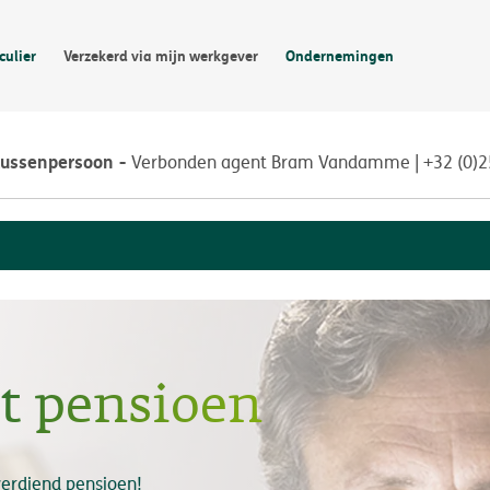
culier
Verzekerd via mijn werkgever
Ondernemingen
tussenpersoon
Verbonden agent Bram Vandamme | +32 (0)
et pensioen
lverdiend pensioen!