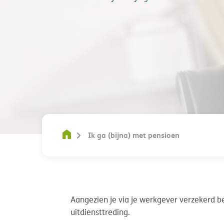
Ik ga (bijna) met pensioen
Aangezien je via je werkgever verzekerd b
uitdiensttreding.