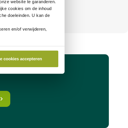
nze website te garanderen.
ijke cookies
om de inhoud
sche doeleinden. U kan de
eren en/of verwijderen,
le cookies accepteren