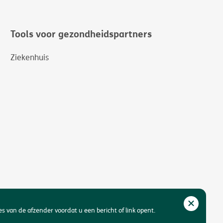
Tools voor gezondheidspartners
Ziekenhuis
res van de afzender voordat u een bericht of link opent.