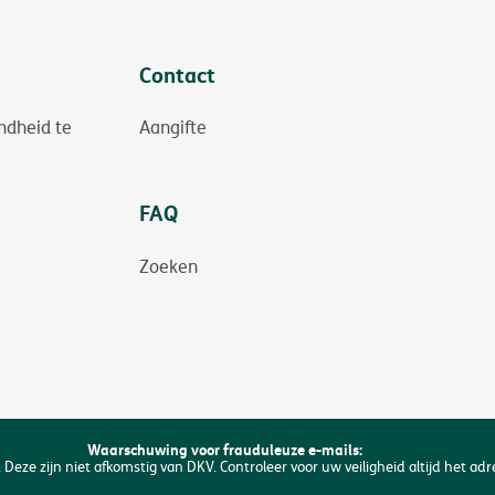
Contact
ndheid te
Aangifte
FAQ
Zoeken
Waarschuwing voor frauduleuze e-mails:
 Deze zijn niet afkomstig van DKV. Controleer voor uw veiligheid altijd het ad